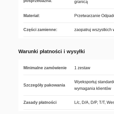
posprzedażna:
granicą
Materiał:
Przetwarzanie Odpa
Części zamienne:
zaopatruj wszystkich 
Warunki płatności i wysyłki
Minimalne zamówienie
1 zestaw
Wyeksportuj standard
Szczegóły pakowania
wymagania klientów
Zasady płatności
L/c, D/A, D/P, T/T, 