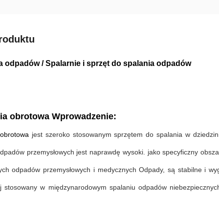
roduktu
a odpadów / Spalarnie i sprzęt do spalania odpadów
nia obrotowa Wprowadzenie:
 obrotowa
jest szeroko stosowanym sprzętem do spalania w dziedzi
odpadów przemysłowych jest naprawdę wysoki. jako specyficzny obsza
ych odpadów przemysłowych i medycznych Odpady, są stabilne i wygod
ej stosowany w międzynarodowym spalaniu odpadów niebezpiecznych.J