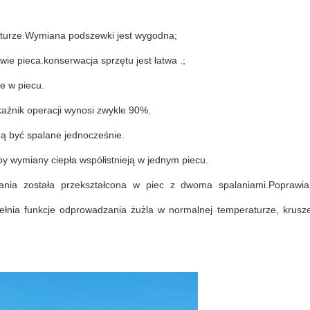
eraturze.Wymiana podszewki jest wygodna;
e pieca.konserwacja sprzętu jest łatwa .;
ie w piecu.
kaźnik operacji wynosi zwykle 90%.
ogą być spalane jednocześnie.
by wymiany ciepła współistnieją w jednym piecu.
lania została przekształcona w piec z dwoma spalaniami.Poprawia
nia funkcje odprowadzania żużla w normalnej temperaturze, kruszen