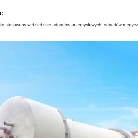
e:
oko stosowany w dziedzinie odpadów przemysłowych, odpadów medyczny