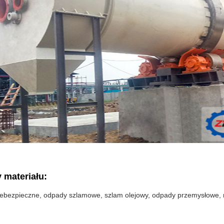
 materiału:
ebezpieczne, odpady szlamowe, szlam olejowy, odpady przemysłowe, m