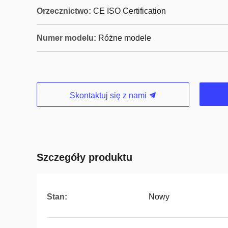
Orzecznictwo:
CE ISO Certification
Numer modelu:
Różne modele
Skontaktuj się z nami
Szczegóły produktu
Stan:
Nowy