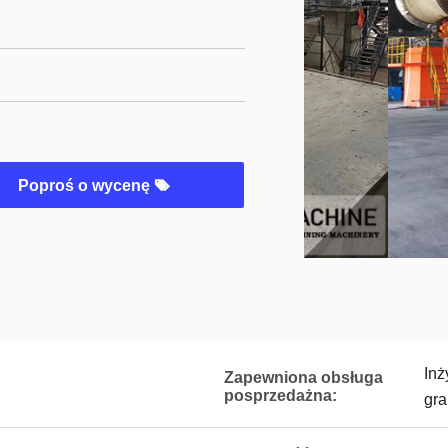
Poproś o wycenę
Inż
Zapewniona obsługa
posprzedażna:
gra