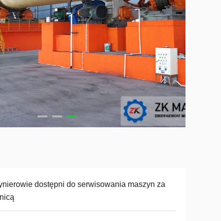
ynierowie dostępni do serwisowania maszyn za
nicą