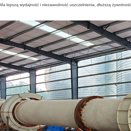
Ma lepszą wydajność i niezawodność uszczelnienia, dłuższą żywotnoś