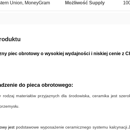
Western Union, MoneyGram
Możliwość Supply
100
roduktu
ny piec obrotowy o wysokiej wydajności i niskiej cenie z C
dzenie do pieca obrotowego:
 rodzaj materiałów przyjaznych dla środowiska, ceramika jest szer
 przemysłu.
towy jest
podstawowe wyposażenie ceramicznego systemu kalcynacji.Je