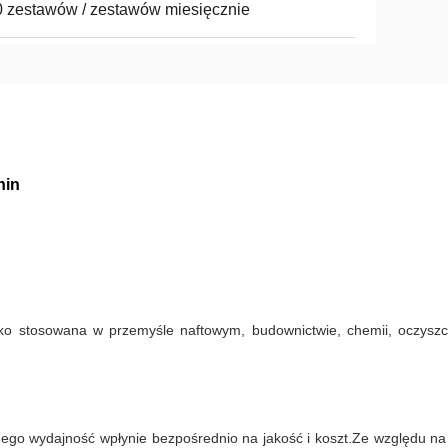
 zestawów / zestawów miesięcznie
hin
oko stosowana w przemyśle naftowym, budownictwie, chemii, oczyszc
go wydajność wpłynie bezpośrednio na jakość i koszt.Ze względu na