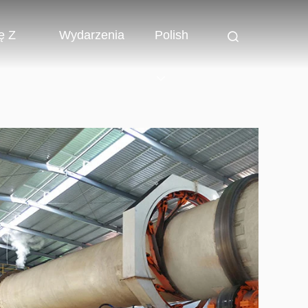
ę Z
Wydarzenia
Polish