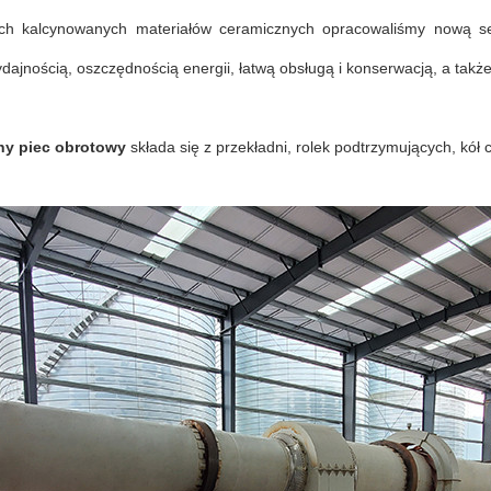
ych kalcynowanych materiałów ceramicznych opracowaliśmy nową se
ajnością, oszczędnością energii, łatwą obsługą i konserwacją, a takż
ny piec obrotowy
składa się z przekładni, rolek podtrzymujących, kół 