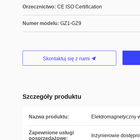
Orzecznictwo:
CE ISO Certification
Numer modelu:
GZ1-GZ9
Skontaktuj się z nami
Szczegóły produktu
Nazwa produktu:
Elektromagnetyczny w
Zapewnione usługi
Inżynierowie dostępni
posprzedażowe: