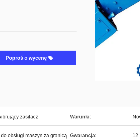
Poproś o wycenę
ibrujący zasilacz
Warunki:
No
 do obsługi maszyn za granicą
Gwarancja:
12 