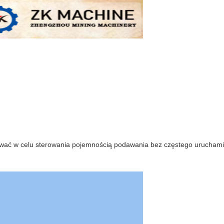
wać w celu sterowania pojemnością podawania bez częstego uruchamian