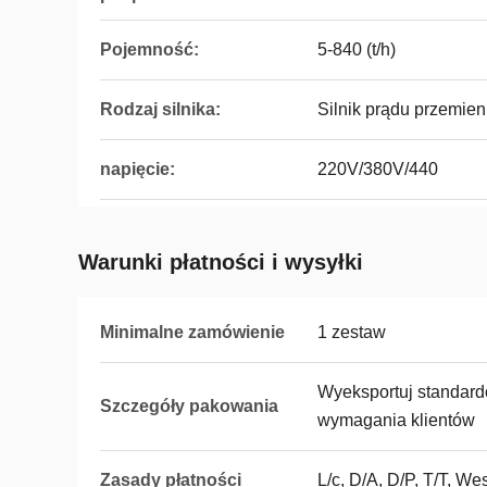
Pojemność:
5-840 (t/h)
Rodzaj silnika:
Silnik prądu przemie
napięcie:
220V/380V/440
Warunki płatności i wysyłki
Minimalne zamówienie
1 zestaw
Wyeksportuj standard
Szczegóły pakowania
wymagania klientów
Zasady płatności
L/c, D/A, D/P, T/T, 