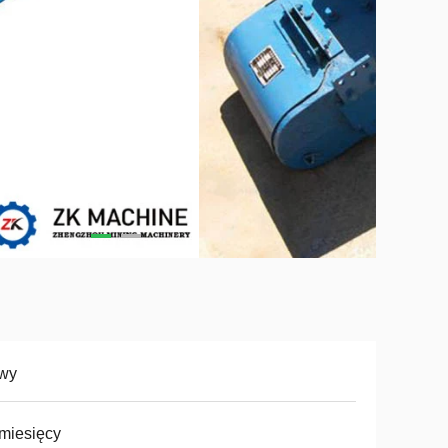
wy
miesięcy