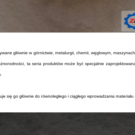
ywane głównie w górnictwie, metalurgii, chemii, węglowym, maszynach 
żnorodności, ta seria produktów może być specjalnie zaprojektowan
e.
uje się go głównie do równoległego i ciągłego wprowadzania materiału