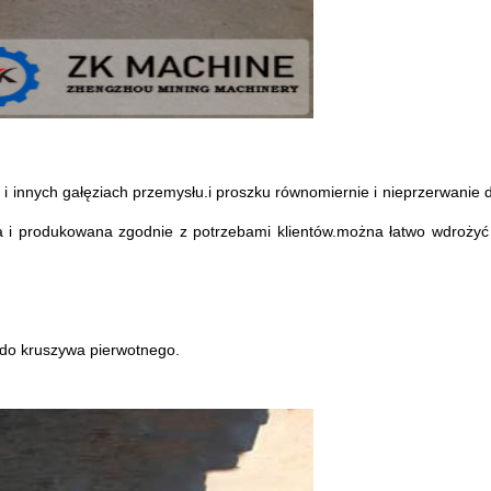
i innych gałęziach przemysłu.i proszku równomiernie i nieprzerwanie 
a i produkowana zgodnie z potrzebami klientów.można łatwo wdrożyć
 do kruszywa pierwotnego.