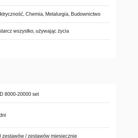
ktryczność, Chemia, Metalurgia, Budownictwo
tarcz wszystko, używając życia
D 8000-20000 set
dni
 zestawów / zestawów miesięcznie