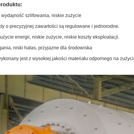
produktu:
wydajność szlifowania, niskie zużycie
ty o precyzyjnej zawartości są regulowane i jednorodne.
użycie energii, niskie zużycie, niskie koszty eksploatacji.
ania, niski hałas, przyjazne dla środowiska
wykonany jest z wysokiej jakości materiału odpornego na zużyci