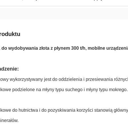
roduktu
do wydobywania złota z płynem 300 t/h, mobilne urządzen
dzenie:
kowy wykorzystywany jest do oddzielenia i przesiewania różny
lkowe podzielone na młyny typu suchego i młyny typu mokrego.
lkowe do hutnictwa i do pozyskiwania korzyści stanowią główny
inerałów.