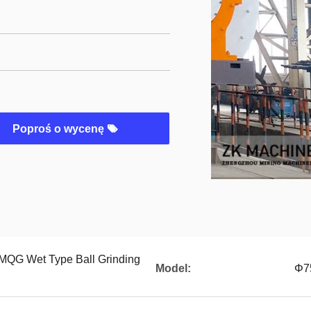
Poproś o wycenę
MQG Wet Type Ball Grinding
Model:
Φ7