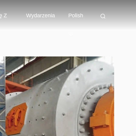
ę Z
Wydarzenia
Polish