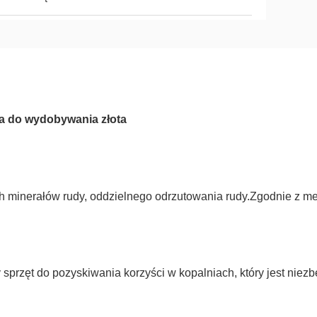
ia do wydobywania złota
ch minerałów rudy, oddzielnego odrzutowania rudy.Zgodnie z m
 sprzęt do pozyskiwania korzyści w kopalniach, który jest nie