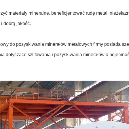
zyć materiały mineralne, beneficjentować rudę metali nieżelaz
i dobrą jakość.
kowy do pozyskiwania minerałów metalowych firmy posiada sz
a dotyczące szlifowania i pozyskiwania minerałów o pojemnośc