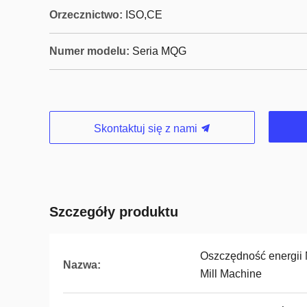
Orzecznictwo:
ISO,CE
Numer modelu:
Seria MQG
Skontaktuj się z nami
Szczegóły produktu
Oszczędność energii 
Nazwa:
Mill Machine